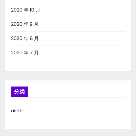
2020 年 10 月
2020 年 9 月
2020 年 8 月
2020 年 7 月
分类
asmr