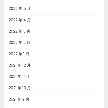
2022 年 5 月
2022 年 4 月
2022 年 3 月
2022 年 2 月
2022 年 1 月
2021 年 12 月
2021 年 11 月
2021 年 10 月
2021 年 9 月