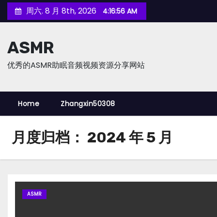
跳
周六. 8 月 8th, 2026
4:16:57 AM
至
内
ASMR
容
优秀的ASMR助眠音频视频资源分享网站
Home
Zhangxin50308
月度归档：
2024 年 5 月
ASMR