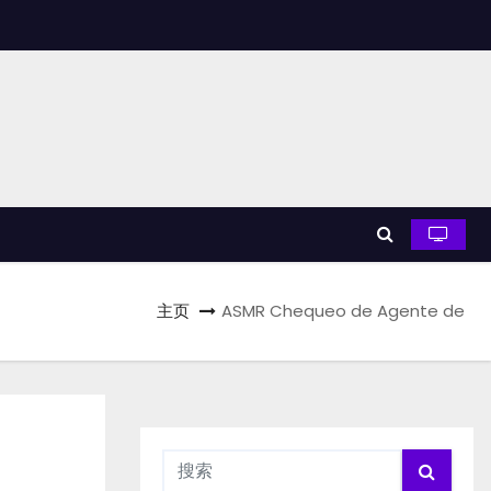
主页
ASMR Chequeo de Agente de