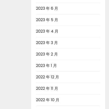
2023 年 6 月
2023 年 5 月
2023 年 4 月
2023 年 3 月
2023 年 2 月
2023 年 1 月
2022 年 12 月
2022 年 11 月
2022 年 10 月