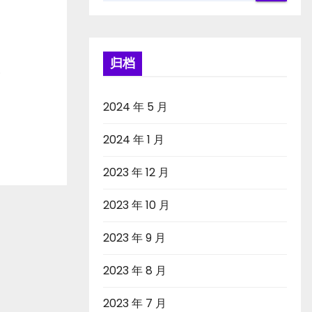
归档
…
2024 年 5 月
2024 年 1 月
2023 年 12 月
2023 年 10 月
2023 年 9 月
2023 年 8 月
2023 年 7 月