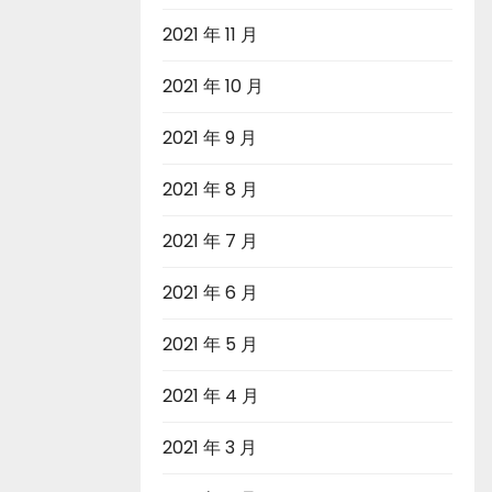
2021 年 11 月
2021 年 10 月
2021 年 9 月
2021 年 8 月
2021 年 7 月
2021 年 6 月
2021 年 5 月
2021 年 4 月
2021 年 3 月