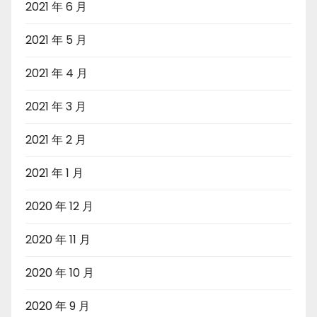
2021 年 6 月
2021 年 5 月
2021 年 4 月
2021 年 3 月
2021 年 2 月
2021 年 1 月
2020 年 12 月
2020 年 11 月
2020 年 10 月
2020 年 9 月