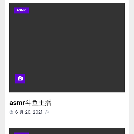
ASMR
asmr斗鱼主播
6 月 20, 2021