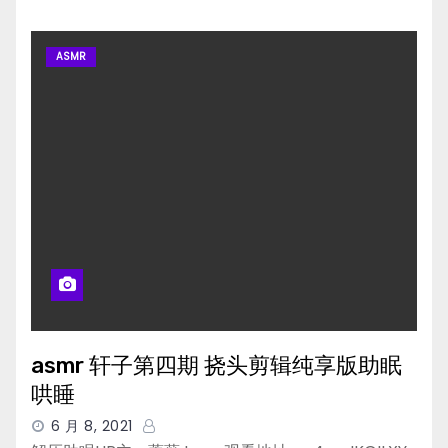
ASMR
asmr 轩子第四期 挠头剪辑纯享版助眠
哄睡
6 月 8, 2021