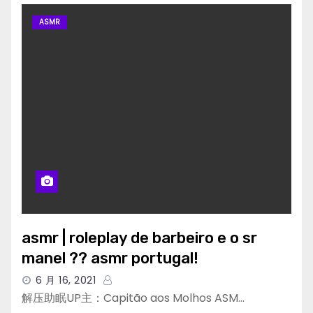
ASMR
asmr | roleplay de barbeiro e o sr
manel ?? asmr portugal!
6 月 16, 2021
解压助眠UP主：Capitão aos Molhos ASM…