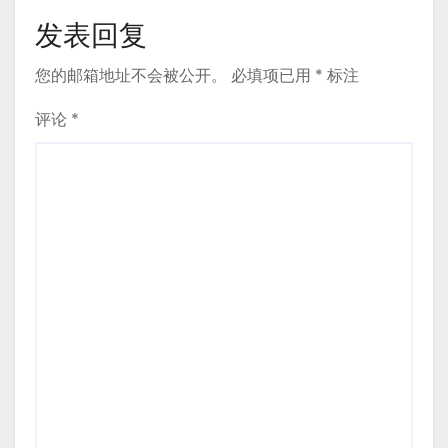
发表回复
您的邮箱地址不会被公开。
必填项已用
*
标注
评论
*