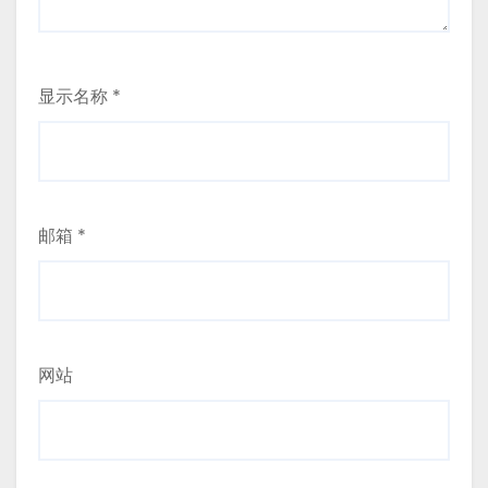
显示名称
*
邮箱
*
网站